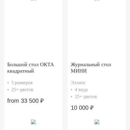
Большой стол ОКТА
Журнальный стол
квадратный
МИНИ
• 5 размеров
Эллипс
• 25+ цветов
• 4 вида
• 25+ цветов
from
33 500
₽
10 000
₽