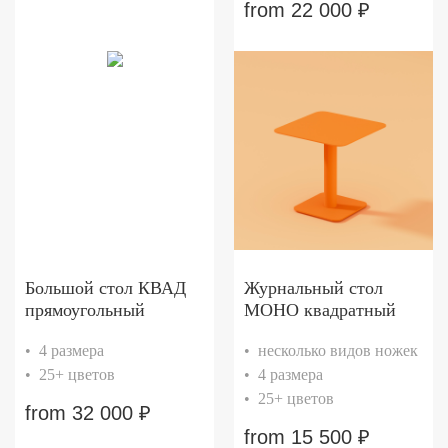
from
22 000
₽
Большой стол КВАД
Журнальный стол
прямоугольный
МОНО квадратный
• 4 размера
• несколько видов ножек
• 25+ цветов
• 4 размера
• 25+ цветов
from
32 000
₽
from
15 500
₽