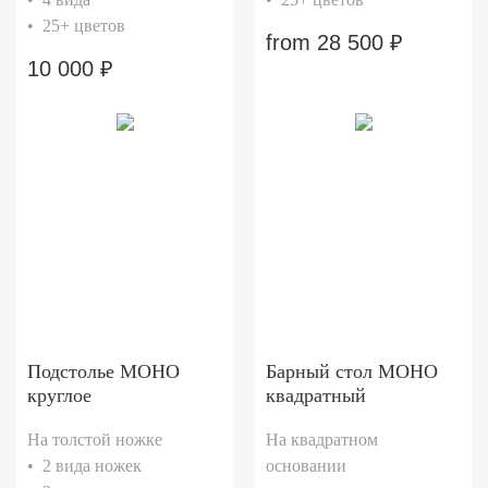
• 25+ цветов
from
28 500
₽
10 000
₽
Подстолье МОНО
Барный стол МОНО
круглое
квадратный
На толстой ножке
На квадратном
• 2 вида ножек
основании