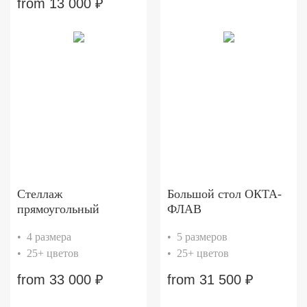
from
13 000
₽
Стеллаж
Большой стол ОКТА-
прямоугольный
ФЛАВ
• 4 размера
• 5 размеров
• 25+ цветов
• 25+ цветов
from
33 000
₽
from
31 500
₽