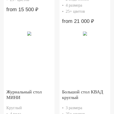
• 4 размера
from
15 500
₽
• 25+ цветов
from
21 000
₽
Журнальный стол
Большой стол КВАД
МИНИ
круглый
Круглый
• 3 размера
• 4 вида
• 25+ цветов