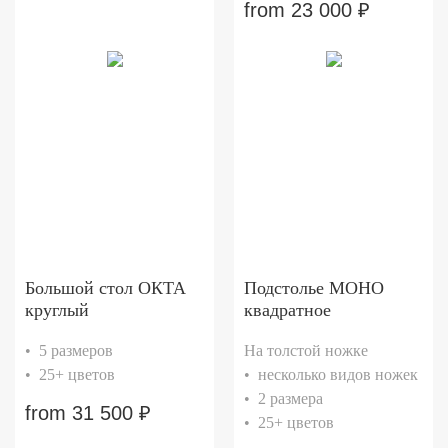
from
23 000
₽
Большой стол ОКТА
Подстолье МОНО
круглый
квадратное
• 5 размеров
На толстой ножке
• 25+ цветов
• несколько видов ножек
• 2 размера
from
31 500
₽
• 25+ цветов