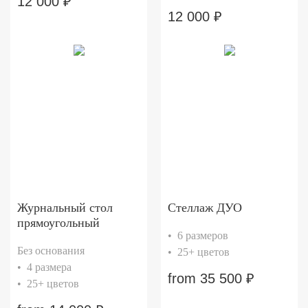
12 000
₽
12 000
₽
Журнальный стол
Стеллаж ДУО
прямоугольный
• 6 размеров
Без основания
• 25+ цветов
• 4 размера
from
35 500
₽
• 25+ цветов