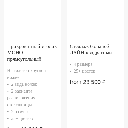
Прикроватный столик
Стеллаж большой
МОНО
ЛАЙН квадратный
прямоугольный
• 4 размера
На толстой круглой
• 25+ цветов
ножке
from
28 500
₽
• 2 вида ножек
• 2 варианта
расположения
столешницы
• 2 размера
• 25+ цветов