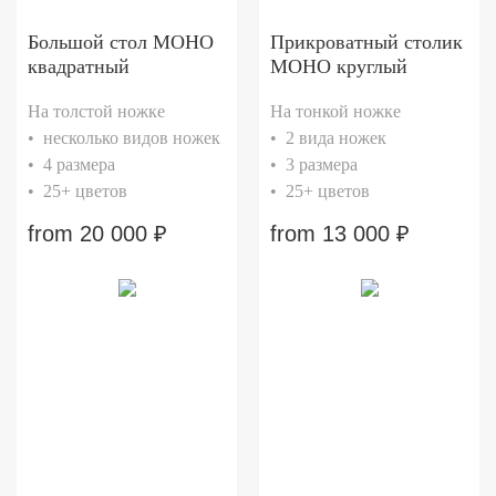
Большой стол МОНО
Прикроватный столик
квадратный
МОНО круглый
На толстой ножке
На тонкой ножке
• несколько видов ножек
• 2 вида ножек
• 4 размера
• 3 размера
• 25+ цветов
• 25+ цветов
from
20 000
₽
from
13 000
₽