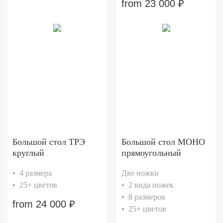
from
23 000
₽
Большой стол ТРЭ
Большой стол МОНО
круглый
прямоугольный
• 4 размера
Две ножки
• 25+ цветов
• 2 вида ножек
• 8 размеров
from
24 000
₽
• 25+ цветов