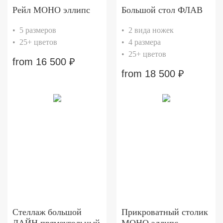
Рейл МОНО эллипс
Большой стол ФЛАВ
• 5 размеров
• 2 вида ножек
• 25+ цветов
• 4 размера
• 25+ цветов
from
16 500
₽
from
18 500
₽
Стеллаж большой
Прикроватный столик
ЛАЙН прямоугольный
МОНО эллипс