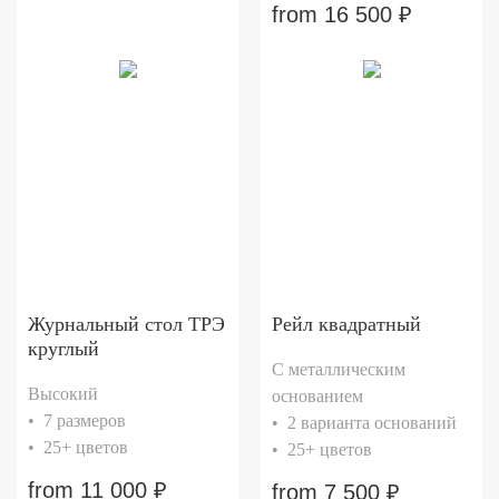
from
16 500
₽
Журнальный стол ТРЭ
Рейл квадратный
круглый
С металлическим
Высокий
основанием
• 7 размеров
• 2 варианта оснований
• 25+ цветов
• 25+ цветов
from
11 000
₽
from
7 500
₽