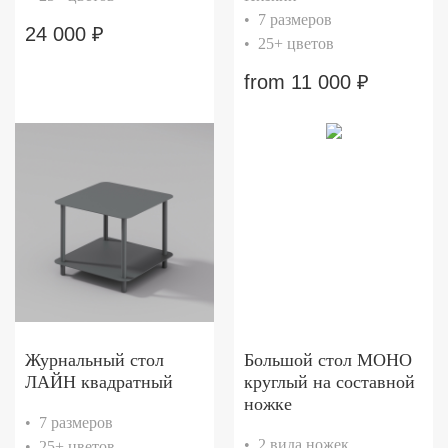
• 7 размеров
24 000
₽
• 25+ цветов
from
11 000
₽
Журнальный стол
Большой стол МОНО
ЛАЙН квадратный
круглый на составной
ножке
• 7 размеров
• 2 вида ножек
• 25+ цветов