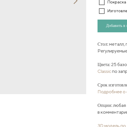
Покраска 
Изготовле
Добавить в 
металл, 
Стол:
Регулируемые
25 базо
Цвета:
Classic
по запр
Срок изготовл
Подробнее о с
любая 
Опции:
в комментарии
3D модель по