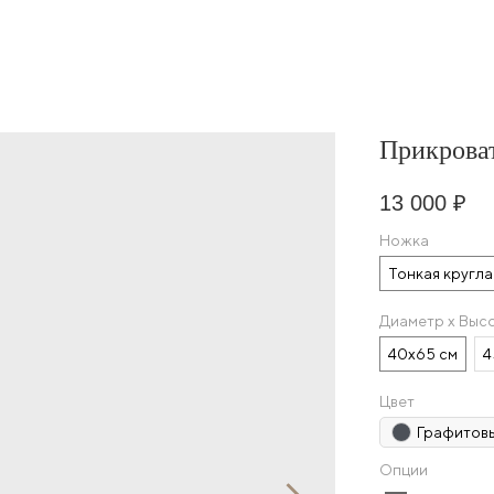
Прикрова
13 000
₽
Ножка
Тонкая кругла
Диаметр х Выс
40х65 см
4
Цвет
Графитов
Опции