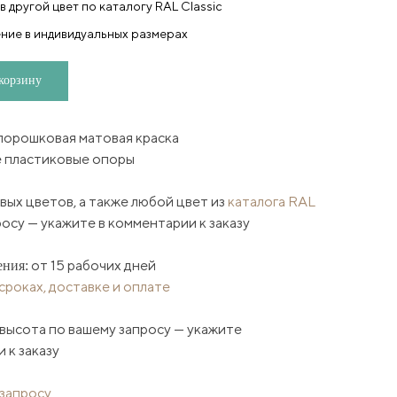
в другой цвет по каталогу RAL Classic
ние в индивидуальных размерах
корзину
порошковая матовая краска
 пластиковые опоры
вых цветов, а также любой цвет из
каталога RAL
осу — укажите в комментарии к заказу
от 15 рабочих дней
ения:
роках, доставке и оплате
высота по вашему запросу — укажите
 к заказу
 запросу