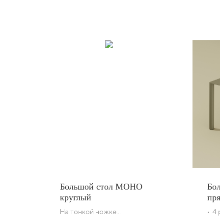
Большой стол МОНО
Бо
круглый
пр
На тонкой ножке
• 4