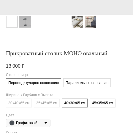
Прикроватный столик МОНО овальный
13 000
₽
Столешница
Перпендикулярно основанию
Параллельно основанию
Ширина х Глубина х Высота
30х40х65 см
35х45х65 см
40х30х65 см
45х35х65 см
Цвет
Графитовый
Опции