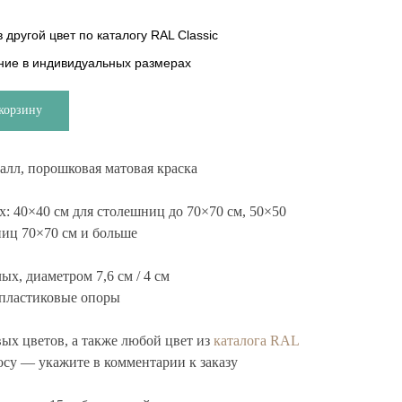
 другой цвет по каталогу RAL Classic
ние в индивидуальных размерах
корзину
алл, порошковая матовая краска
х: 40×40 см для столешниц до 70×70 см, 50×50
ниц 70×70 см и больше
лых, диаметром 7,6 см / 4 см
пластиковые опоры
вых цветов, а также любой цвет из
каталога RAL
осу — укажите в комментарии к заказу