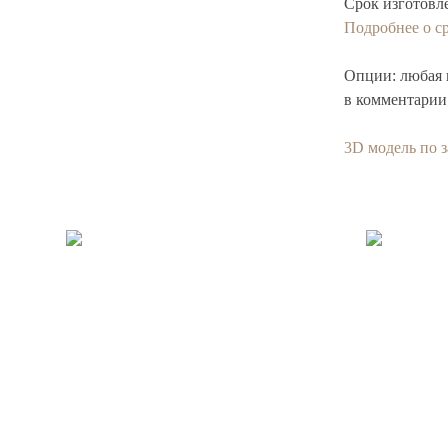
Срок изготовл
Подробнее о ср
Опции:
любая 
в комментарии 
3D модель по 