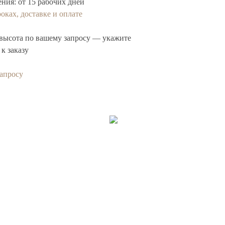
ения:
от 15 рабочих дней
оках, доставке и оплате
высота по вашему запросу — укажите
к заказу
запросу