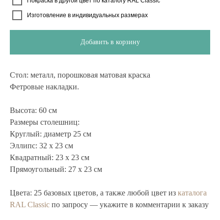
Покраска в другой цвет по каталогу RAL Classic
Изготовление в индивидуальных размерах
Добавить в корзину
Стол:
металл, порошковая матовая краска
Фетровые накладки.
Высота:
60 см
Размеры столешниц:
Круглый: диаметр 25 см
Эллипс: 32 х 23 см
Квадратный: 23 х 23 см
Прямоугольный: 27 х 23 см
Цвета:
25 базовых цветов, а также любой цвет из
каталога
RAL Classic
по запросу — укажите в комментарии к заказу