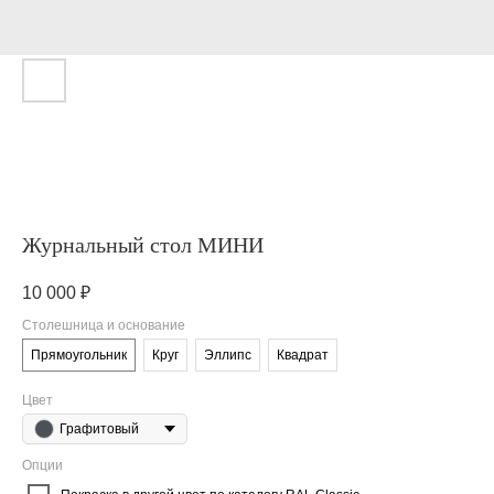
Журнальный стол МИНИ
10 000
₽
Столешница и основание
Прямоугольник
Круг
Эллипс
Квадрат
Цвет
Графитовый
Опции