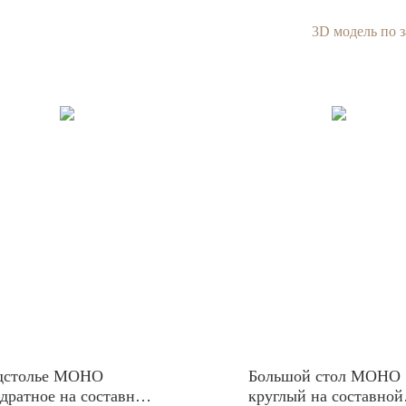
3D модель по 
дстолье МОНО
Большой стол МОНО
дратное на составной
круглый на составной