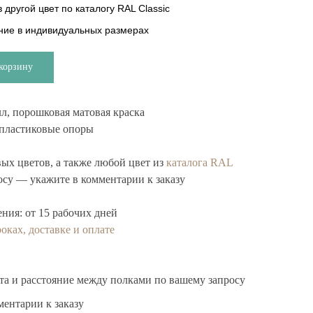
 другой цвет по каталогу RAL Classic
ние в индивидуальных размерах
корзину
л, порошковая матовая краска
пластиковые опоры
вых цветов, а также любой цвет из
каталога RAL
осу — укажите в комментарии к заказу
ения:
от 15 рабочих дней
оках, доставке и оплате
а и расстояние между полками по вашему запросу
ментарии к заказу