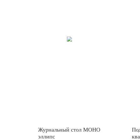
Журнальный стол МОНО
По
эллипс
ква