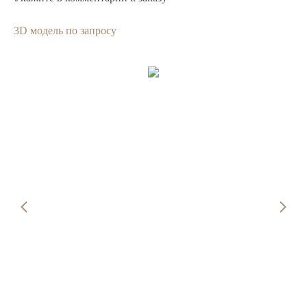
3D модель по запросу