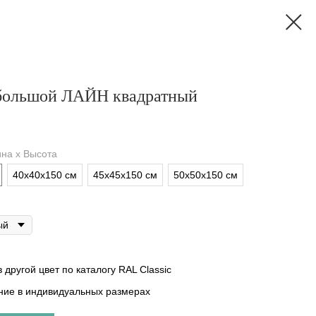
большой ЛАЙН квадратный
на х Высота
40х40х150 см
45х45х150 см
50х50х150 см
ый
 другой цвет по каталогу RAL Classic
ние в индивидуальных размерах