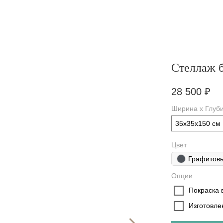
Стеллаж 
28 500
₽
Ширина х Глуби
35х35х150 см
Цвет
Графитов
Опции
Покраска в
Изготовле