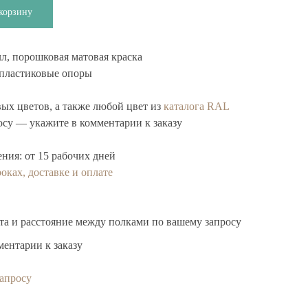
корзину
л, порошковая матовая краска
пластиковые опоры
вых цветов, а также любой цвет из
каталога RAL
осу — укажите в комментарии к заказу
ения:
от 15 рабочих дней
оках, доставке и оплате
а и расстояние между полками по вашему запросу
ментарии к заказу
запросу