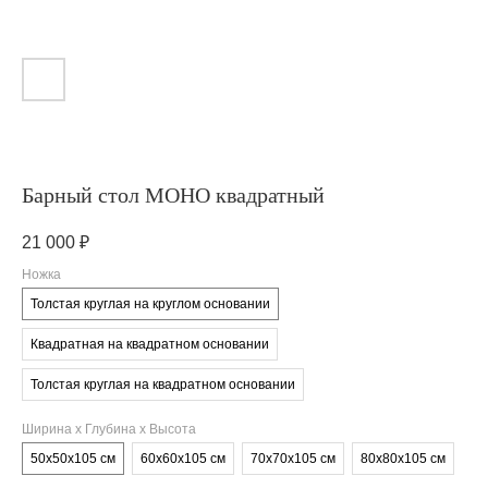
Барный стол МОНО квадратный
21 000
₽
Ножка
Толстая круглая на круглом основании
Квадратная на квадратном основании
Толстая круглая на квадратном основании
Ширина х Глубина х Высота
50х50х105 см
60х60х105 см
70х70х105 см
80х80х105 см