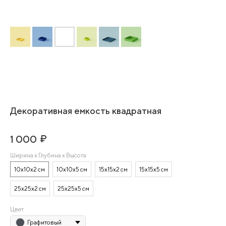
Декоративная емкость квадратная
₽
1 000
Ширина х Глубина х Высота
10х10х2 см
10х10х5 см
15х15х2 см
15х15х5 см
25х25х2 см
25х25х5 см
Цвет
Графитовый